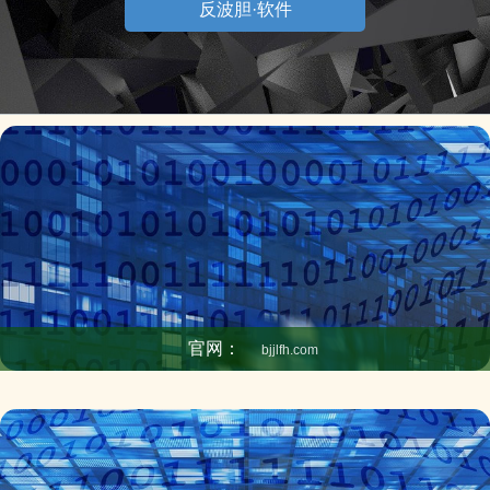
出现一些不适。 关于老年东说念主来说，午睡照实有一
反波胆·软件
定平
官网：
bjjlfh.com