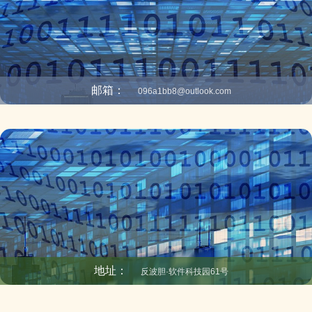
邮箱：
096a1bb8@outlook.com
地址：
反波胆·软件科技园61号