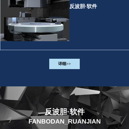
反波胆·软件
详细>>
反波胆·软件
FANBODAN_RUANJIAN