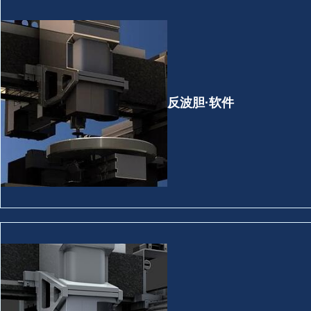
反波胆·软件